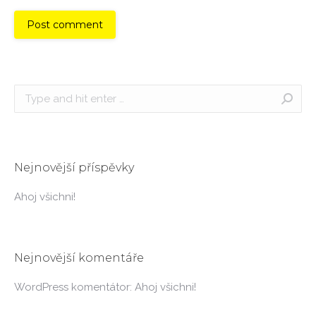
Post comment
Search:
Nejnovější příspěvky
Ahoj všichni!
Nejnovější komentáře
WordPress komentátor
:
Ahoj všichni!