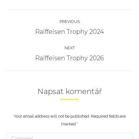
Album
PREVIOUS
navigation
Raiffeisen Trophy 2024
Previous
album:
NEXT
Raiffeisen Trophy 2026
Next
album:
Napsat komentář
Your email address will not be published. Required fields are
marked
*
Comment