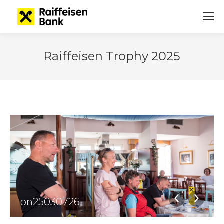
Raiffeisen Trophy 2025
pn25030726