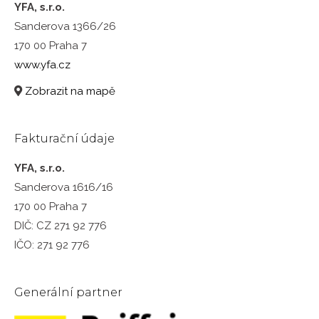
YFA, s.r.o.
Sanderova 1366/26
170 00 Praha 7
www.yfa.cz
Zobrazit na mapě
Fakturační údaje
YFA, s.r.o.
Sanderova 1616/16
170 00 Praha 7
DIČ: CZ 271 92 776
IČO: 271 92 776
Generální partner